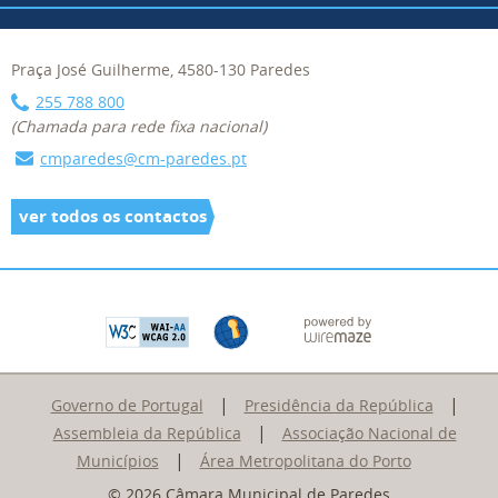
Praça José Guilherme, 4580-130 Paredes
255 788 800
(Chamada para rede fixa nacional)
cmparedes@cm-paredes.pt
ver todos os contactos
|
|
Governo de Portugal
Presidência da República
|
Assembleia da República
Associação Nacional de
|
Municípios
Área Metropolitana do Porto
© 2026 Câmara Municipal de Paredes