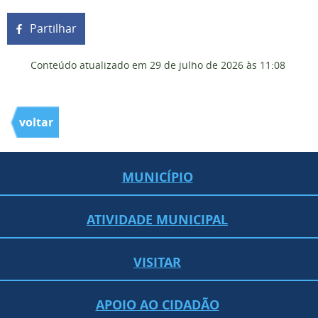
Partilhar
Conteúdo atualizado em
29 de julho de 2026
às 11:08
voltar
MUNICÍPIO
ATIVIDADE MUNICIPAL
VISITAR
APOIO AO CIDADÃO