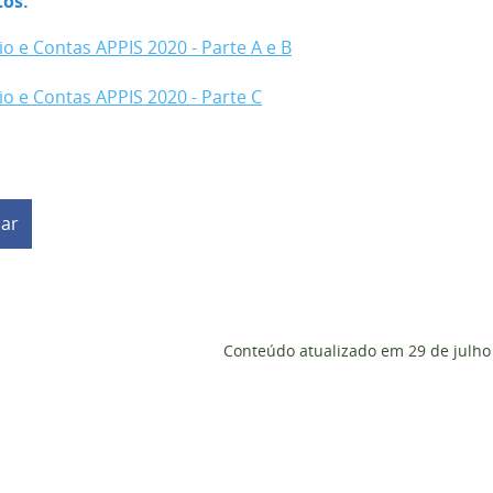
os:
io e Contas APPIS 2020 - Parte A e B
io e Contas APPIS 2020 - Parte C
har
Conteúdo atualizado em
29 de julho