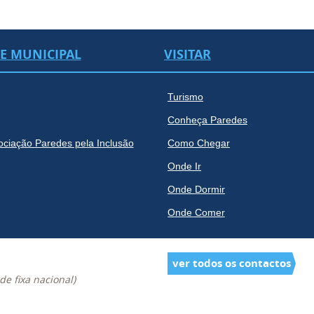
DE MUNICIPAL
VISITAR
Turismo
Conheça Paredes
ociação Paredes pela Inclusão
Como Chegar
Onde Ir
Onde Dormir
Onde Comer
ver todos os contactos
e fixa nacional)