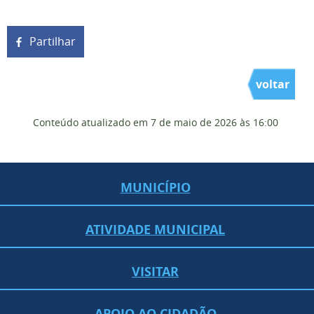
Partilhar
voltar
Conteúdo atualizado em
7 de maio de 2026
às 16:00
MUNICÍPIO
ATIVIDADE MUNICIPAL
VISITAR
APOIO AO CIDADÃO