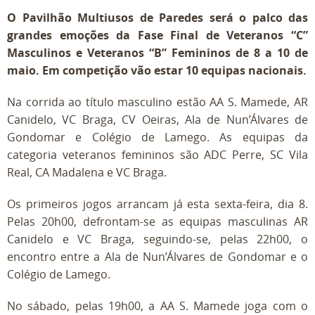
O Pavilhão Multiusos de Paredes será o palco das
grandes emoções da Fase Final de Veteranos “C”
Masculinos e Veteranos “B” Femininos de 8 a 10 de
maio. Em competição vão estar 10 equipas nacionais.
Na corrida ao título masculino estão AA S. Mamede, AR
Canidelo, VC Braga, CV Oeiras, Ala de Nun’Álvares de
Gondomar e Colégio de Lamego. As equipas da
categoria veteranos femininos são ADC Perre, SC Vila
Real, CA Madalena e VC Braga.
Os primeiros jogos arrancam já esta sexta-feira, dia 8.
Pelas 20h00, defrontam-se as equipas masculinas AR
Canidelo e VC Braga, seguindo-se, pelas 22h00, o
encontro entre a Ala de Nun’Álvares de Gondomar e o
Colégio de Lamego.
No sábado, pelas 19h00, a AA S. Mamede joga com o