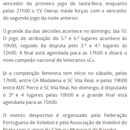
vencedor do primeiro jogo de sexta-feira, enquanto
pelas 21h00 o CV Oeiras mede forças com o vencedor
do segundo jogo da noite anterior.
O grande dia das decisões acontece no domingo, dia 10.
O jogo de atribuição do 5.º e 6.º lugares acontece às
10h00, seguido da disputa pelo 3.º e 4.º lugares às
12h00. A final está agendada para as 17h00 e ditará o
novo campeão nacional de Veteranos «C».
Já a competição feminina tem início no sábado, pelas
17h00, entre CA Madalena e SC Vila Real, e pelas 19h00
entre ADC Perre e SC Vila Real. No domingo, é disputado
o 3º e 4 lugares pelas 10h00 e a grande final está
agendada para as 15h00.
O evento desportivo é organizado pela Federação
Portuguesa de Voleibol e pela Associação de Voleibol do
Porto com o apoio da Câmara Municipal de Paredes.