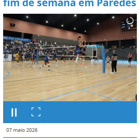
fim de semana em Paredes
07
maio
2026