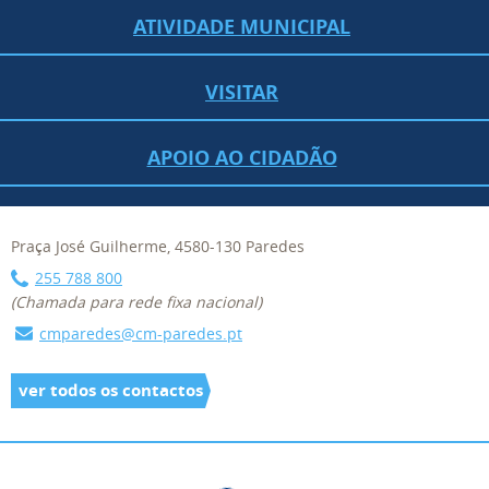
ATIVIDADE MUNICIPAL
VISITAR
APOIO AO CIDADÃO
Praça José Guilherme, 4580-130 Paredes
255 788 800
(Chamada para rede fixa nacional)
cmparedes@cm-paredes.pt
ver todos os contactos