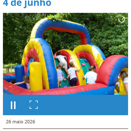
4 de junho
26
maio
2026