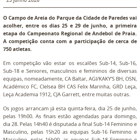
25
junho
2026
O Campo de Areia do Parque da Cidade de Paredes vai
acolher, entre os dias 25 e 29 de junho, a primeira
etapa do Campeonato Regional de Andebol de Praia.
A competição conta com a participação de cerca de
750 atletas.
Em competição vão estar os escalões Sub-14, Sub-16,
Sub-18 e Seniores, masculinos e femininos de diversas
equipas, nomeadamente, CA Baltar, AGI/KAKY’S BH, OSN,
Académico FC, Clelsea BH CAS Felix Marinha, GRD Leça,
Leça Academia 1912, CJA Garrett, entre muitas outras.
Os jogos arrancam já esta quinta-feira, dia 25 de junho,
pelas 19h00. As finais estão agendadas para domingo,
dia 28. Pelas 14h40 é disputada a final Sub-14 Feminino e
Masculino, pelas 15h20 as equipas Sub-16 Feminino e
Masculino, pelas 16h00, as equipas Sub-18 Feminino e