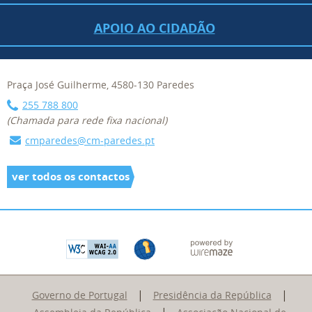
APOIO AO CIDADÃO
Praça José Guilherme, 4580-130 Paredes
255 788 800
(Chamada para rede fixa nacional)
cmparedes@cm-paredes.pt
ver todos os contactos
|
|
Governo de Portugal
Presidência da República