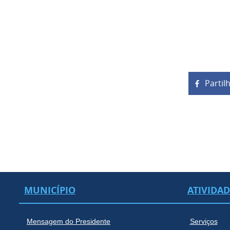
Partil
MUNICÍPIO
ATIVIDA
Mensagem do Presidente
Serviços