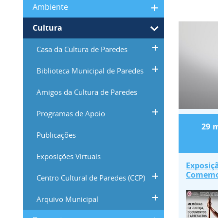
Ambiente
Exposi
Cultura
Casa da Cultura de Paredes
Biblioteca Municipal de Paredes
Amigos da Cultura de Paredes
Programas de Apoio
29
m
Publicações
Exposições Virtuais
Exposiçã
Comemor
Centro Cultural de Paredes (CCP)
Ordem ..
Arquivo Municipal