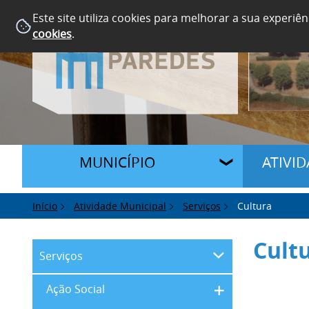
Este site utiliza cookies para melhorar a sua experiên
cookies
.
MUNICÍPIO
ATIVI
Início
Atividade Municipal
Serviços
Cultura
Cult
Serviços
Ação Social