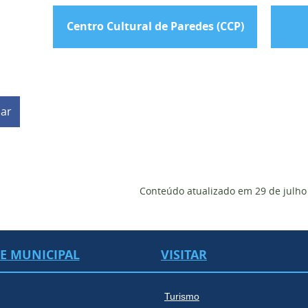
Centro Cultural de Paredes (CCP)
har
Conteúdo atualizado em
29 de julho
DE MUNICIPAL
VISITAR
Turismo