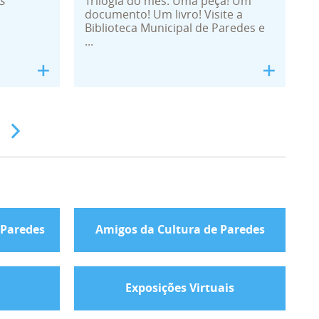
s
Trilogia do mês: Uma peça! Um
documento! Um livro! Visite a
Biblioteca Municipal de Paredes e
...
 Paredes
Amigos da Cultura de Paredes
Exposições Virtuais