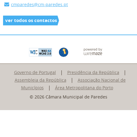
cmparedes@cm-paredes.pt
ver todos os contactos
|
|
Governo de Portugal
Presidência da República
|
Assembleia da República
Associação Nacional de
|
Municípios
Área Metropolitana do Porto
© 2026 Câmara Municipal de Paredes