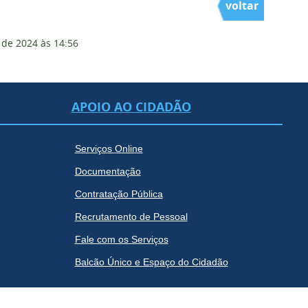
voltar
 de 2024
às 14:56
APOIO AO CIDADÃO
Serviços Online
Documentação
Contratação Pública
Recrutamento de Pessoal
Fale com os Serviços
Balcão Único e Espaço do Cidadão