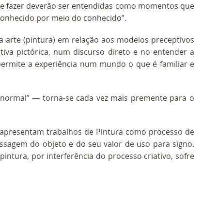
o de fazer deverão ser entendidas como momentos que
conhecido por meio do conhecido”.
a arte (pintura) em relação aos modelos preceptivos
tiva pictórica, num discurso direto e no entender a
ermite a experiência num mundo o que é familiar e
o normal” — torna-se cada vez mais premente para o
o apresentam trabalhos de Pintura como processo de
ssagem do objeto e do seu valor de uso para signo.
intura, por interferência do processo criativo, sofre