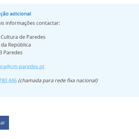
is informações contactar:
 Cultura de Paredes
 da República
3 Paredes
ura@cm-paredes.pt
780 446
(chamada para rede fixa nacional)
har