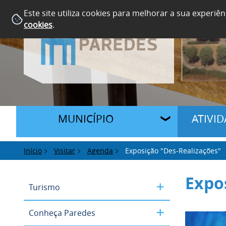
Este site utiliza cookies para melhorar a sua experiên
cookies
.
MUNICÍPIO
ATIVI
Início
Visitar
Agenda
Exposição "Des-Realizações"
Expo
Turismo
Conheça Paredes