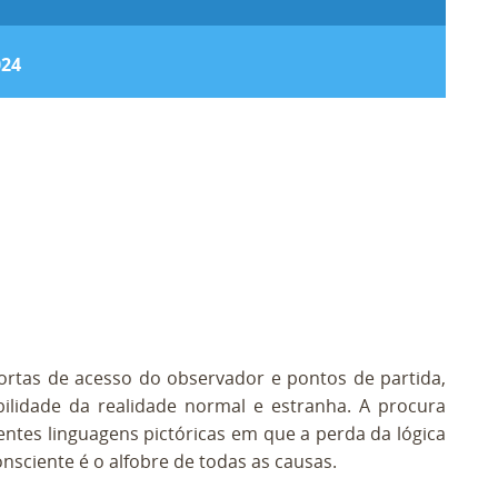
024
portas de acesso do observador e pontos de partida,
ibilidade da realidade normal e estranha. A procura
rentes linguagens pictóricas em que a perda da lógica
onsciente é o alfobre de todas as causas.