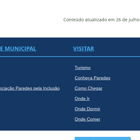
Conteúdo atualizado em
26 de julho
DE MUNICIPAL
VISITAR
Turismo
Conheça Paredes
ociação Paredes pela Inclusão
Como Chegar
Onde Ir
Onde Dormir
Onde Comer