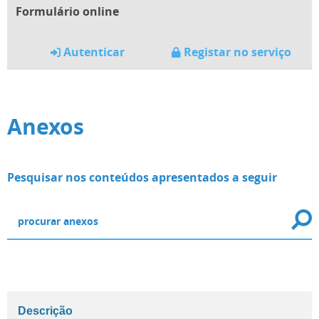
Formulário online
Autenticar
Registar no serviço
Anexos
Pesquisar nos conteúdos apresentados a seguir
Descrição