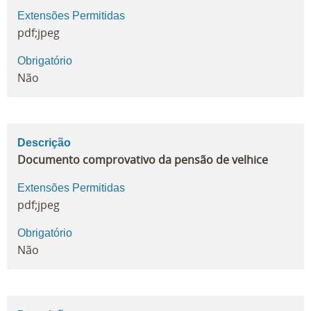
Extensões Permitidas
pdf;jpeg
Obrigatório
Não
Descrição
Documento comprovativo da pensão de velhice
Extensões Permitidas
pdf;jpeg
Obrigatório
Não