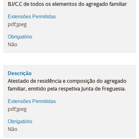
B.I/C.C de todos os elementos do agregado familiar
Extensões Permitidas
pdf;jpeg
Obrigatório
Não
Descrição
Atestado de residência e composição do agregado
familiar, emitido pela respetiva Junta de Freguesia.
Extensões Permitidas
pdf;jpeg
Obrigatório
Não