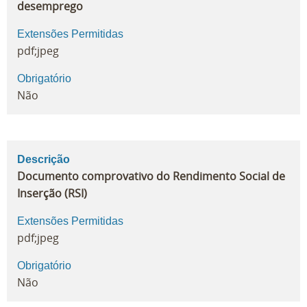
desemprego
Extensões Permitidas
pdf;jpeg
Obrigatório
Não
Descrição
Documento comprovativo do Rendimento Social de
Inserção (RSI)
Extensões Permitidas
pdf;jpeg
Obrigatório
Não