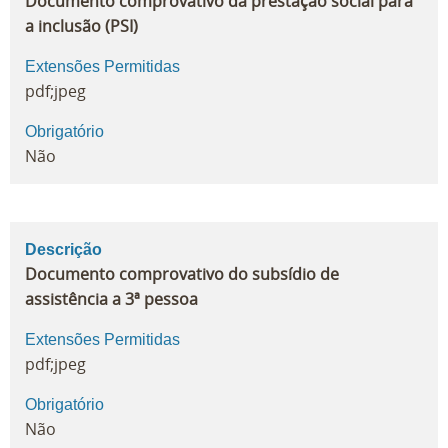
Documento comprovativo da prestação social para
a inclusão (PSI)
Extensões Permitidas
pdf;jpeg
Obrigatório
Não
Descrição
Documento comprovativo do subsídio de
assistência a 3ª pessoa
Extensões Permitidas
pdf;jpeg
Obrigatório
Não