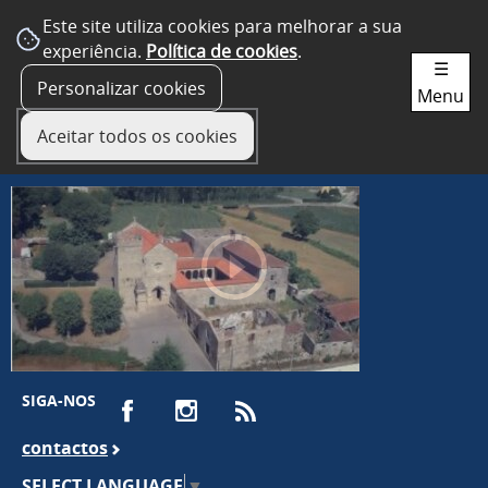
Este site utiliza cookies para melhorar a sua
experiência.
Política de cookies
.
☰
Personalizar cookies
Menu
Aceitar todos os cookies
SIGA-NOS
contactos
SELECT LANGUAGE
▼