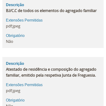
Descrição
B.I/C.C de todos os elementos do agregado familiar
Extensões Permitidas
pdf;jpeg
Obrigatório
Não
Descrição
Atestado de residência e composição do agregado
familiar, emitido pela respetiva Junta de Freguesia.
Extensões Permitidas
pdf;jpeg
Obrigatório