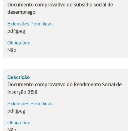
Documento comprovativo do subsídio social de
desemprego
Extensões Permitidas
pdf;jpeg
Obrigatório
Não
Descrição
Documento comprovativo do Rendimento Social de
Inserção (RSI)
Extensões Permitidas
pdf;jpeg
Obrigatório
Não