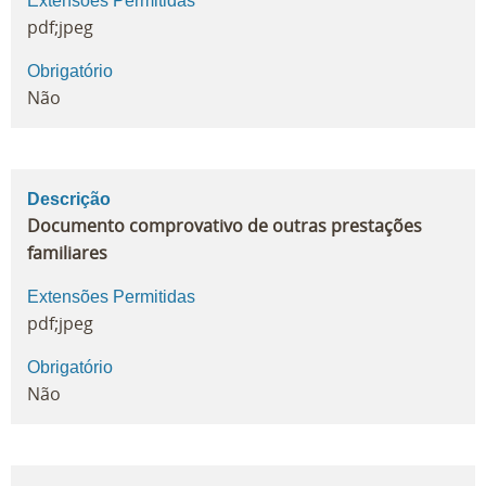
Extensões Permitidas
pdf;jpeg
Obrigatório
Não
Descrição
Documento comprovativo de outras prestações
familiares
Extensões Permitidas
pdf;jpeg
Obrigatório
Não