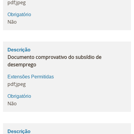
pdf;jpeg
Obrigatório
Não
Descrição
Documento comprovativo do subsídio de
desemprego
Extensões Permitidas
pdf;jpeg
Obrigatório
Não
Descrição