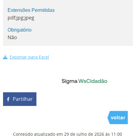
Extensões Permitidas
pdf;jpg;jpeg
Obrigatório
Não
Exportar para Excel
Partilhar
voltar
Conteúdo atualizado em
29 de julho de 2026
às 11:00