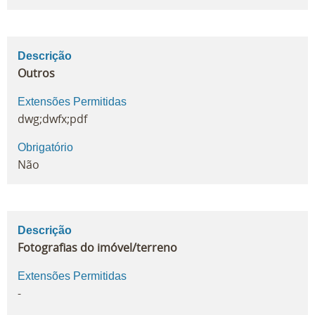
Descrição
Outros
Extensões Permitidas
dwg;dwfx;pdf
Obrigatório
Não
Descrição
Fotografias do imóvel/terreno
Extensões Permitidas
-