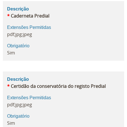
Descrição
*
Caderneta Predial
Extensões Permitidas
pdf;jpg;jpeg
Obrigatório
Sim
Descrição
*
Certidão da conservatória do registo Predial
Extensões Permitidas
pdf;jpg;jpeg
Obrigatório
Sim