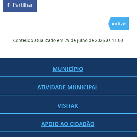
Partilhar
voltar
Conteúdo atualizado em
29 de julho de 2026
às 11:00
MUNICÍPIO
ATIVIDADE MUNICIPAL
VISITAR
APOIO AO CIDADÃO