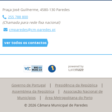
Praça José Guilherme, 4580-130 Paredes
255 788 800
(Chamada para rede fixa nacional)
cmparedes@cm-paredes.pt
ver todos os contactos
|
|
Governo de Portugal
Presidência da República
|
Assembleia da República
Associação Nacional de
|
Municípios
Área Metropolitana do Porto
© 2026 Câmara Municipal de Paredes