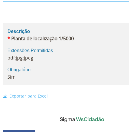
Descrição
*
Planta de localização 1/5000
Extensões Permitidas
pdf;jpg;jpeg
Obrigatório
Sim
Exportar para Excel