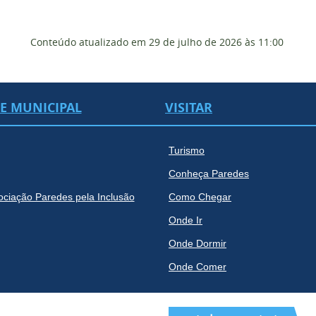
Conteúdo atualizado em
29 de julho de 2026
às 11:00
DE MUNICIPAL
VISITAR
Turismo
Conheça Paredes
ociação Paredes pela Inclusão
Como Chegar
Onde Ir
Onde Dormir
Onde Comer