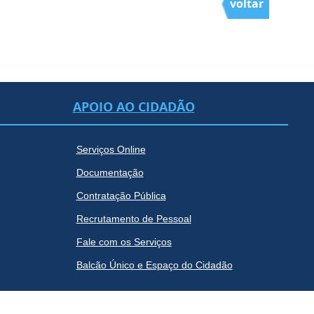
voltar
APOIO AO CIDADÃO
Serviços Online
Documentação
Contratação Pública
Recrutamento de Pessoal
Fale com os Serviços
Balcão Único e Espaço do Cidadão