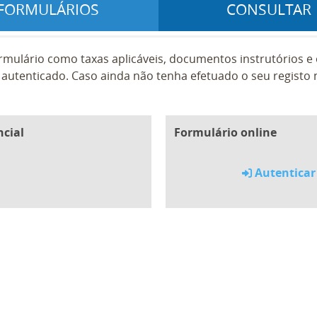
FORMULÁRIOS
CONSULTAR
rmulário como taxas aplicáveis, documentos instrutórios 
autenticado. Caso ainda não tenha efetuado o seu registo n
ncial
Formulário online
Autenticar