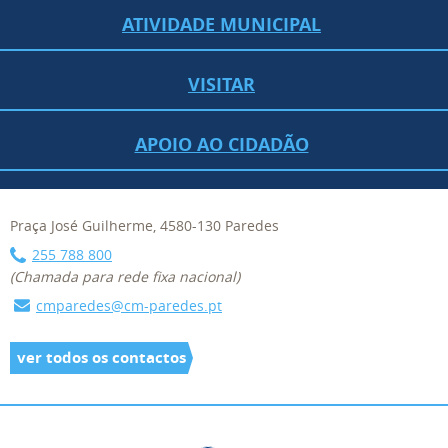
ATIVIDADE MUNICIPAL
VISITAR
APOIO AO CIDADÃO
Praça José Guilherme, 4580-130 Paredes
255 788 800
(Chamada para rede fixa nacional)
cmparedes@cm-paredes.pt
ver todos os contactos