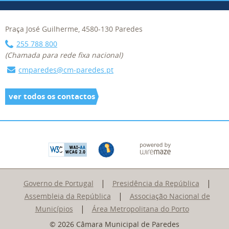
Praça José Guilherme, 4580-130 Paredes
255 788 800
(Chamada para rede fixa nacional)
cmparedes@cm-paredes.pt
ver todos os contactos
|
|
Governo de Portugal
Presidência da República
|
Assembleia da República
Associação Nacional de
|
Municípios
Área Metropolitana do Porto
© 2026 Câmara Municipal de Paredes