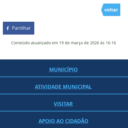
voltar
Partilhar
Conteúdo atualizado em
19 de março de 2026
às 16:16
MUNICÍPIO
ATIVIDADE MUNICIPAL
VISITAR
APOIO AO CIDADÃO