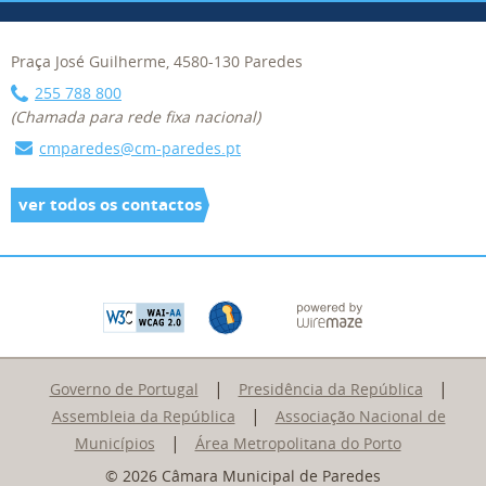
Praça José Guilherme, 4580-130 Paredes
255 788 800
(Chamada para rede fixa nacional)
cmparedes@cm-paredes.pt
ver todos os contactos
|
|
Governo de Portugal
Presidência da República
|
Assembleia da República
Associação Nacional de
|
Municípios
Área Metropolitana do Porto
© 2026 Câmara Municipal de Paredes