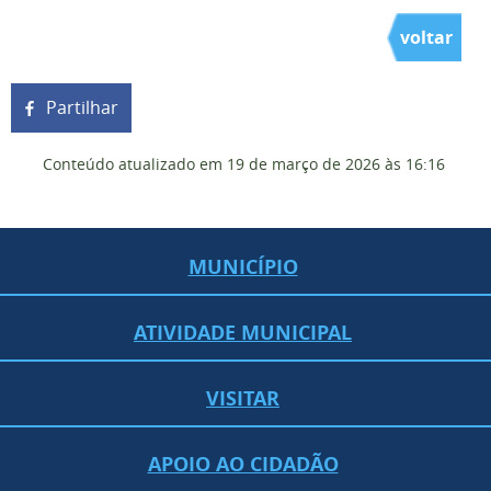
voltar
Partilhar
Conteúdo atualizado em
19 de março de 2026
às 16:16
MUNICÍPIO
ATIVIDADE MUNICIPAL
VISITAR
APOIO AO CIDADÃO