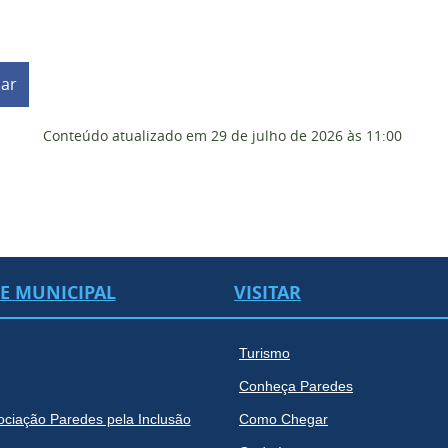
har
Conteúdo atualizado em
29 de julho de 2026
às 11:00
DE MUNICIPAL
VISITAR
Turismo
Conheça Paredes
ociação Paredes pela Inclusão
Como Chegar