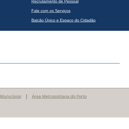
Recrutamento de Pessoal
Fale com os Serviços
Balcão Único e Espaço do Cidadão
|
 Municípios
Área Metropolitana do Porto