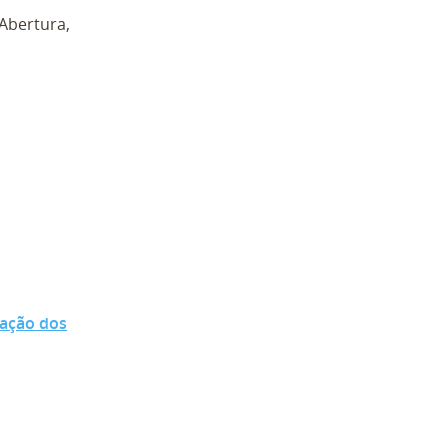
 Abertura,
cação dos