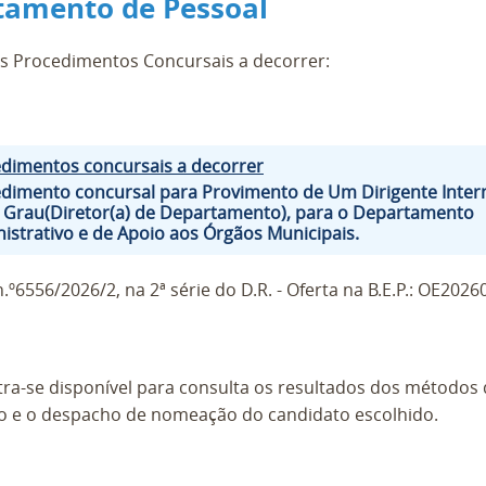
tamento de Pessoal
s Procedimentos Concursais a decorrer:
dimentos concursais a decorrer
dimento concursal para Provimento de Um Dirigente Inte
º Grau(Diretor(a) de Departamento), para o Departamento
istrativo e de Apoio aos Órgãos Municipais.
n.º6556/2026/2, na 2ª série do D.R. - Oferta na B.E.P.: OE2026
ra-se disponível para consulta os resultados dos métodos
o e o despacho de nomeação do candidato escolhido.