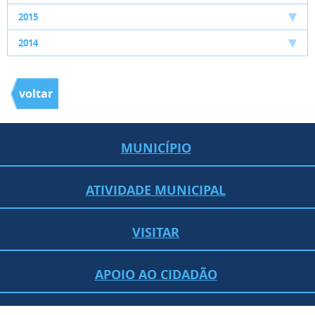
2015
2014
voltar
MUNICÍPIO
ATIVIDADE MUNICIPAL
VISITAR
APOIO AO CIDADÃO