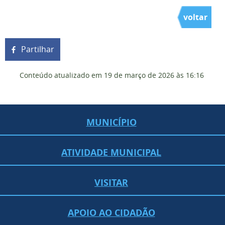
voltar
Partilhar
Conteúdo atualizado em
19 de março de 2026
às 16:16
MUNICÍPIO
ATIVIDADE MUNICIPAL
VISITAR
APOIO AO CIDADÃO