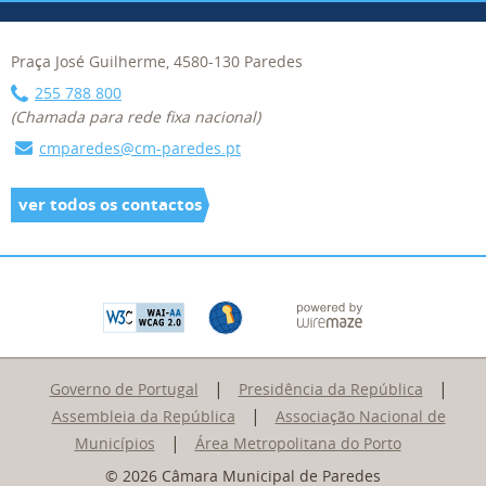
Praça José Guilherme, 4580-130 Paredes
255 788 800
(Chamada para rede fixa nacional)
cmparedes@cm-paredes.pt
ver todos os contactos
|
|
Governo de Portugal
Presidência da República
|
Assembleia da República
Associação Nacional de
|
Municípios
Área Metropolitana do Porto
© 2026 Câmara Municipal de Paredes